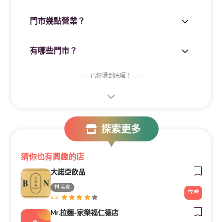
門市幾點營業？
有哪些門市？
——
已經滑到底囉！
——
探索更多
猜你也有興趣的店
大諾亞飲品
美食
查看
4.4
Mr.拉麵-家樂福仁德店