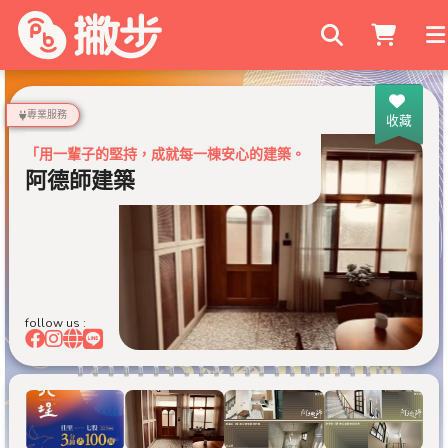
搜尋商家
專業服務
收藏
「用一輩子的堅持，成就每一棟安心的建築。」
阿德師建築
follow us :