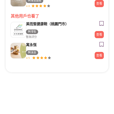
專業服務
查看
4.6
其他用戶也看了
美而堅健康鞋（桃園門市）
零售
查看
暫無評分
寓永恆
美食
查看
4.5