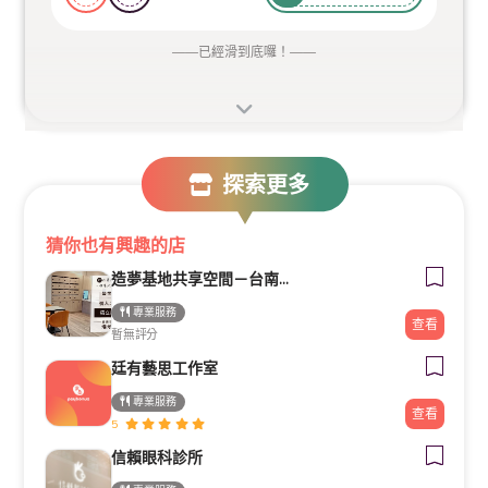
——
已經滑到底囉！
——
探索更多
猜你也有興趣的店
造夢基地共享空間－台南火車站站前館
專業服務
查看
暫無評分
廷有藝思工作室
專業服務
查看
5
信賴眼科診所