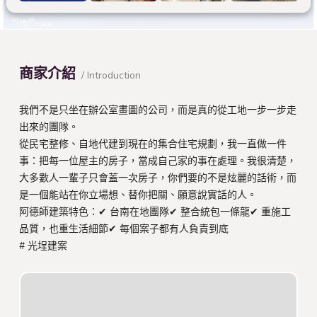
商家介紹
/ Introduction
我們不是只坐在辦公室畫圖的公司，而是真的從工地一步一步走
出來的團隊。
從民宅整修、自地代建到現在的集合住宅規劃，我一直做一件
事：把每一位屋主的房子，當成自己家的事在處理。我很清楚，
大多數人一輩子只會蓋一次房子，你們要的不是炫麗的話術，而
是一個能站在你立場想、替你把關、願意說實話的人。
阿德師建築特色：✔ 台南在地團隊✔ 整合統包一條龍✔ 重施工
品質，也重生活細節✔ 每個案子都有人負責到底
# 光埕建案