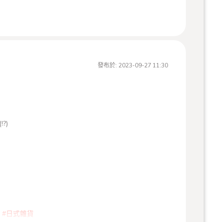
發布於:
2023-09-27 11:30
?)
驚喜，等您來總爺一探究竟
#日式雜貨