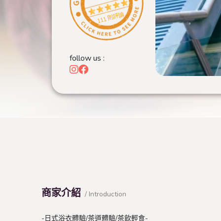
111 則評論
follow us :
商家介紹
/ Introduction
-日式浴衣體驗/茶道體驗/茶飲輕食-