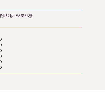
路2段158巷66號
0
0
0
0
0
0