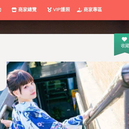
動
商家總覽
VIP護照
商家專區
收藏