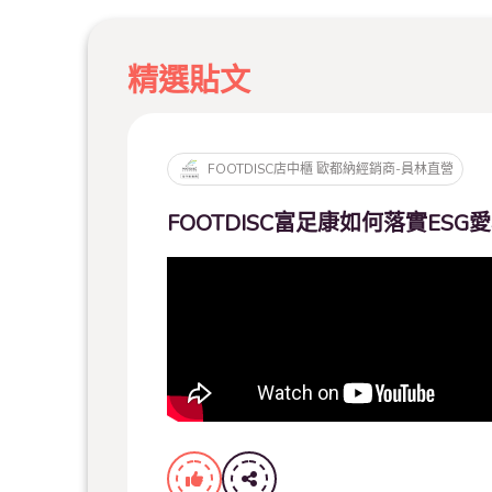
精選貼文
FOOTDISC店中櫃 歐都納經銷商-員林直營
FOOTDISC富足康如何落實ESG