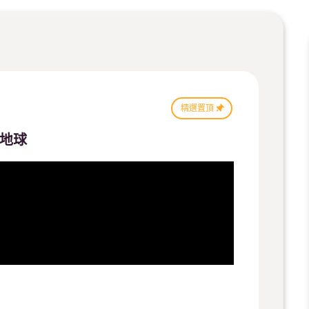
精選置頂
愛地球