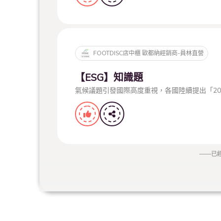
FOOTDISC店中櫃 歐都納經銷商-員林直營
【ESG】知識題
氣候議題引發國際高度重視，各國陸續提出「20
——
已