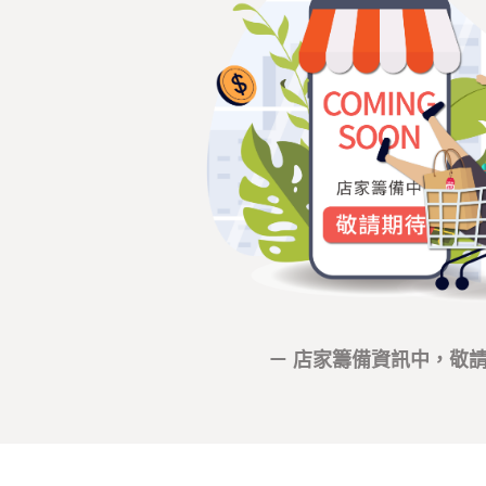
－ 店家籌備資訊中，敬請