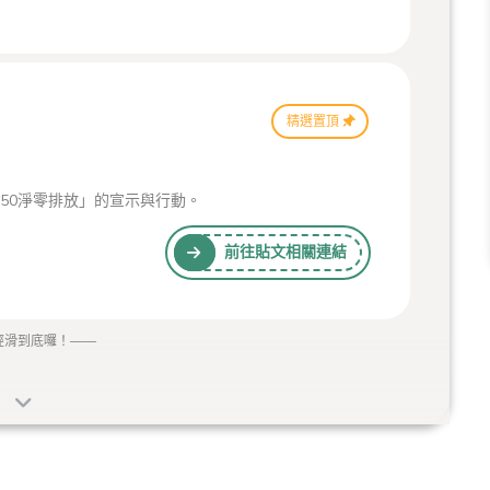
精選置頂
50淨零排放」的宣示與行動。
前往貼文相關連結
經滑到底囉！
——