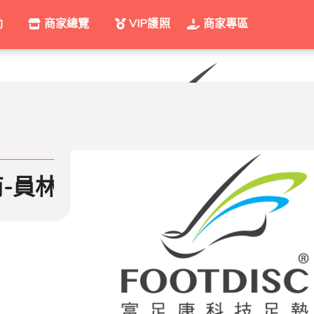
動
商家總覽
VIP護照
商家專區
員林直營
FOOTDISC店中櫃