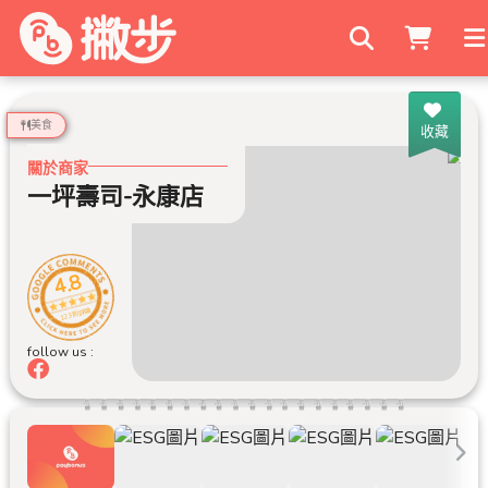
搜尋商家
美食
收藏
關於商家
一坪壽司-永康店
4.8
123 則評論
follow us :