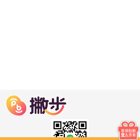
累積點數
登入
查看