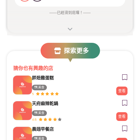
——
已經滑到底囉！
——
探索更多
猜你也有興趣的店
胖妞雞蛋糕
美食
查看
5
天府麻辣乾鍋
美食
查看
4.8
晨翊早餐店
美食