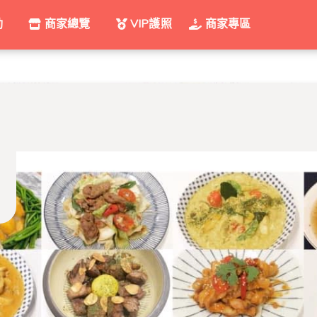
動
商家總覽
VIP護照
商家專區