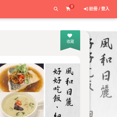
0
註冊 / 登入
收藏