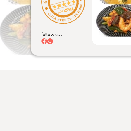
844 則評論
follow us :