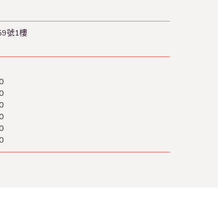
9號1樓
0
0
0
0
0
0