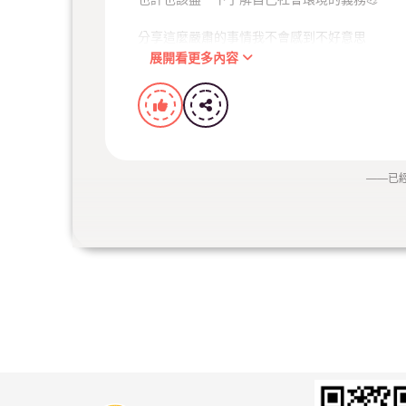
分享這麼嚴肅的事情我不會感到不好意思
因為我也覺得是我們的責任
展開看更多內容
——
已