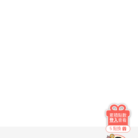
累積點數
登入
查看
5 點換