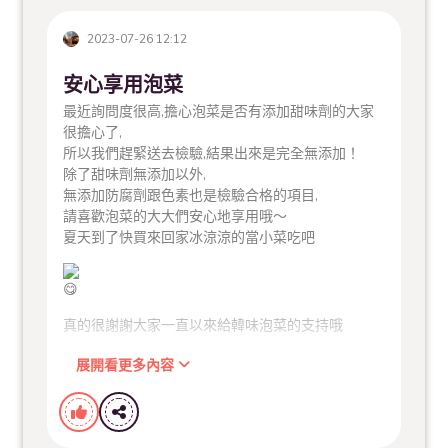
2023-07-26 12:12
安心享用泡菜
最近詢問度很高,擔心泡菜是否有添加甜味劑的大家
很擔心了,
所以我們趕緊送去檢驗,結果出來是完全無添加！
除了甜味劑無添加以外,
無添加防腐劑跟色素也是檢驗合格的項目,
請喜歡泡菜的大大們安心地享用哦～
夏天到了快買來回家冰涼涼的當小菜吃吧
真的很謝謝大家一直以來給韓味泡菜的支持哦
展開看更多內容
我們繼續努力