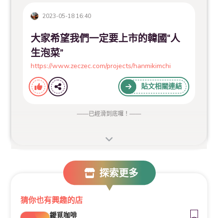
2023-05-18 16:40
大家希望我們一定要上市的韓國“人
生泡菜”
https://www.zeczec.com/projects/hanmikimchi
貼文相關連結
——
已經滑到底囉！
——
探索更多
猜你也有興趣的店
鑀覓咖啡