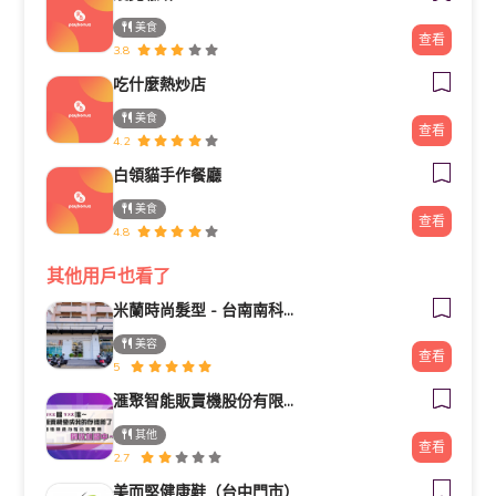
美食
查看
3.8
吃什麼熱炒店
美食
查看
4.2
白領貓手作餐廳
美食
查看
4.8
其他用戶也看了
米蘭時尚髮型 - 台南南科新市旗艦店
美容
查看
5
滙聚智能販賣機股份有限公司
其他
查看
2.7
美而堅健康鞋（台中門市）