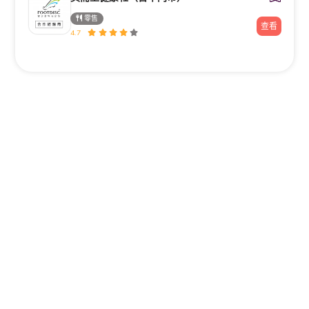
零售
查看
4.7