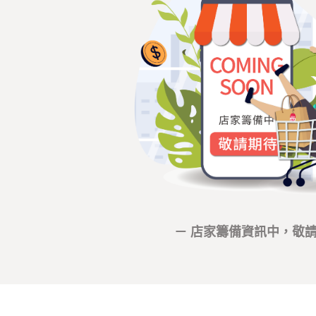
－ 店家籌備資訊中，敬請