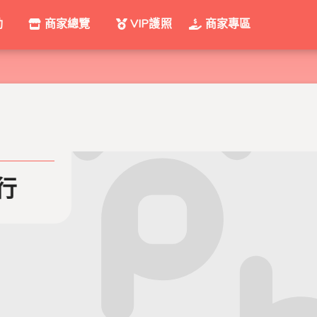
動
商家總覽
VIP護照
商家專區
KYMCO 光陽機車 啟賢機