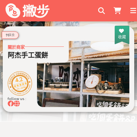
搜尋商家
美食
收藏
關於商家
阿杰手工蛋餅
4.2
999+ 則評論
follow us :