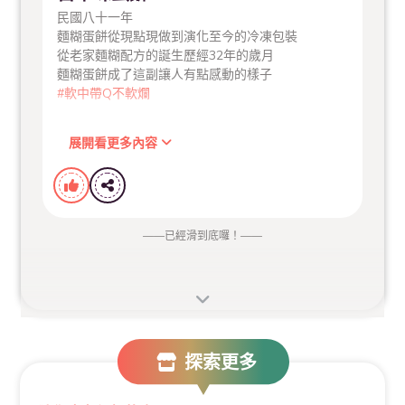
民國八十一年
麵糊蛋餅從現點現做到演化至今的冷凍包裝
從老家麵糊配方的誕生歷經32年的歲月
麵糊蛋餅成了這副讓人有點感動的樣子
#軟中帶Q不軟爛
展開看更多內容
——
已經滑到底囉！
——
探索更多