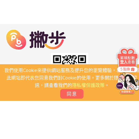
累積點數
登入
查看
5 點換
我們使用Cookie來提供網站服務及提升您的瀏覽體驗，若繼續瀏
此網站即代表您同意我們對Cookie的使用。更多關於隱私保護資
訊，請查看我們的
隱私權保護政策
。
同意
關於我們
常見問題
會員條款
聯絡我們
我要刊登店家
我要創建團體