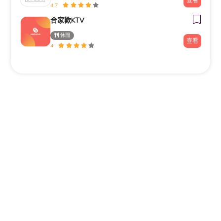
查看
4.7
合家歡KTV
休閒
查看
4