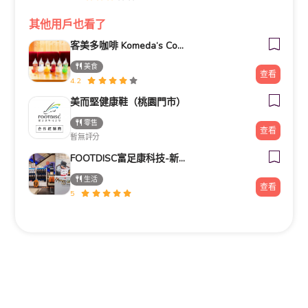
其他用戶也看了
客美多咖啡 Komeda‘s Coffee - 台南小北店
美食
查看
4.2
美而堅健康鞋（桃園門市）
零售
查看
暫無評分
FOOTDISC富足康科技-新光三越-桃園站前店
生活
查看
5