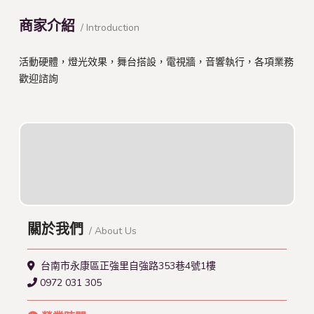
商家介紹
/ Introduction
活動硬體，燈光效果，舞台搭設，電視牆，音響執行，各項業務
歡迎諮詢
關於我們
/ About Us
台南市永康區正強里自強路353巷4號1樓
0972 031 305