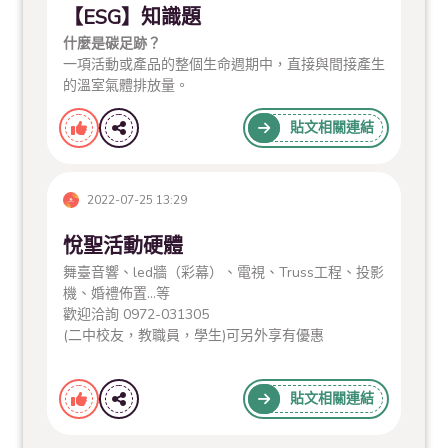
【ESG】知識題
什麼是碳足跡？
一項活動或產品的整個生命週期中，直接與間接產生
的溫室氣體排放量。
貼文相關連結
2022-07-25 13:29
悅聖活動硬體
舞臺音響、led牆（彩幕）、電視、Truss工程、投影
機、婚禮佈置...等
歡迎洽詢 0972-031305
(二中校友，教職員，學生)可另外享有優惠
貼文相關連結