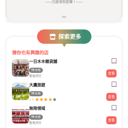
——
已經滑到底囉！
——
探索更多
猜你也有興趣的店
一日木木雜貨舖
休閒
查看
暫無評分
大鷹旅遊
休閒
查看
4.5
無限領域
休閒
查看
暫無評分