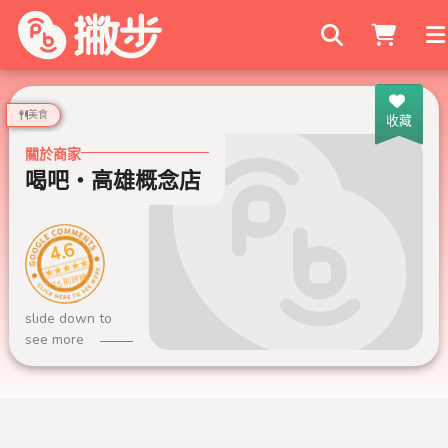
搜尋商家
美食
收藏
關於商家
喝吧‧高雄概念店
4.6
15 則評論
slide down to
see more