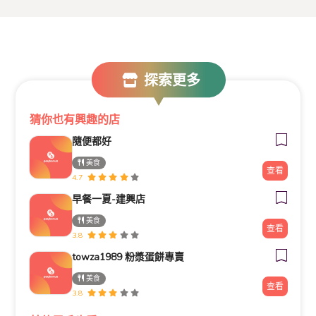
探索更多
猜你也有興趣的店
隨便都好
美食
查看
4.7
早餐一夏-建興店
美食
查看
3.8
towza1989 粉漿蛋餅專賣
美食
查看
3.8