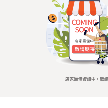
－ 店家籌備資訊中，敬請