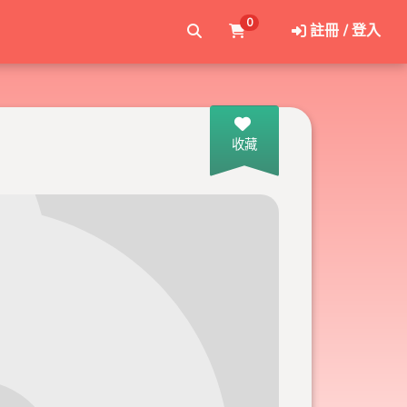
0
註冊 / 登入
收藏