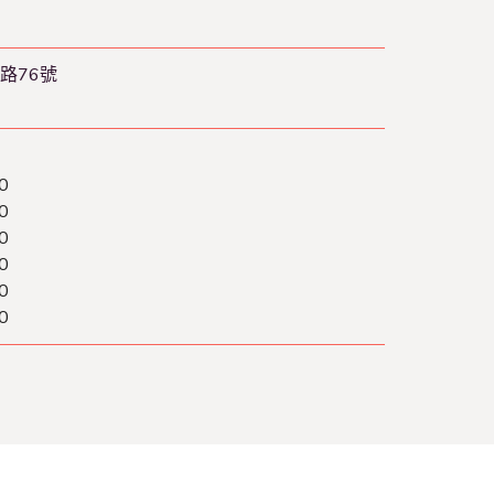
路76號
0
0
0
0
0
0