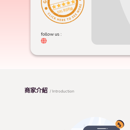
595 則評論
follow us :
商家介紹
/ Introduction