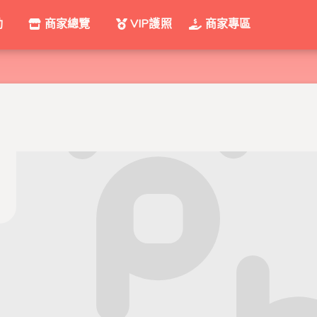
動
商家總覽
VIP護照
商家專區