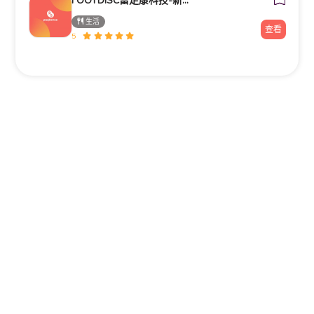
FOOTDISC富足康科技-新光三越-西門店
生活
查看
5