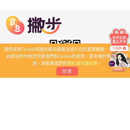
累積點數
登入
查看
5 點換
我們使用Cookie來提供網站服務及提升您的瀏覽體驗，若繼續瀏
此網站即代表您同意我們對Cookie的使用。更多關於隱私保護資
訊，請查看我們的
隱私權保護政策
。
同意
關於我們
常見問題
會員條款
聯絡我們
我要刊登店家
我要創建團體
Copyright 2026 © PB撇步. All rights reserved.