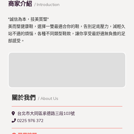
商家介紹
/ Introduction
"誠信為本，技美質堅"
美而堅健康鞋，選擇一雙最適合你的鞋，告別足底壓力，減輕久
站不適的煩惱，各種不同類型鞋款，讓你享受最舒適無負擔的足
部感受。
關於我們
/ About Us
台北市大同區承德路三段103號
0225 976 372