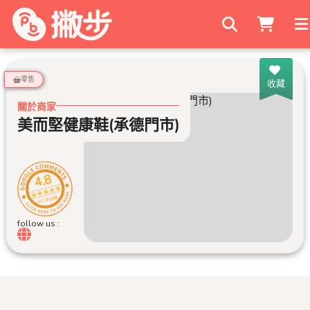
搜尋商家
零售
收藏
關於商家
美而堅健康鞋(承德門市)
4.8
855 則評論
follow us :