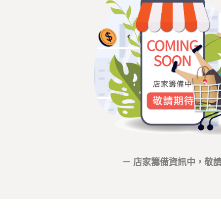
－ 店家籌備資訊中，敬請