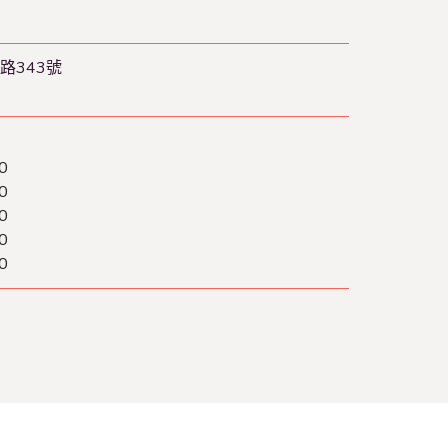
路343號
0
0
0
0
0