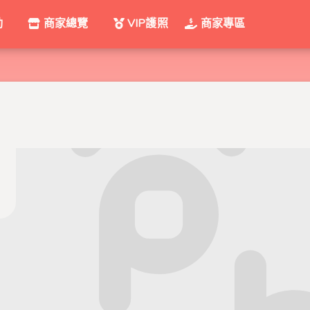
動
商家總覽
VIP護照
商家專區