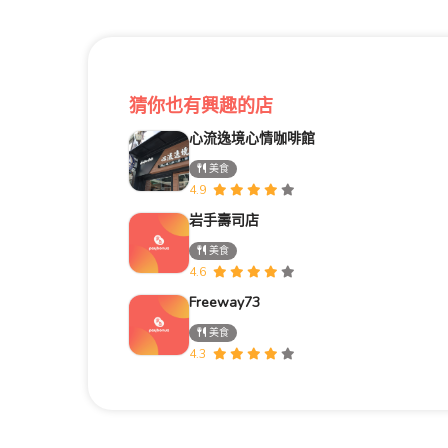
猜你也有興趣的店
心流逸境心情咖啡館
美食
4.9
岩手壽司店
美食
4.6
Freeway73
美食
4.3