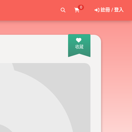
0
註冊 / 登入
收藏