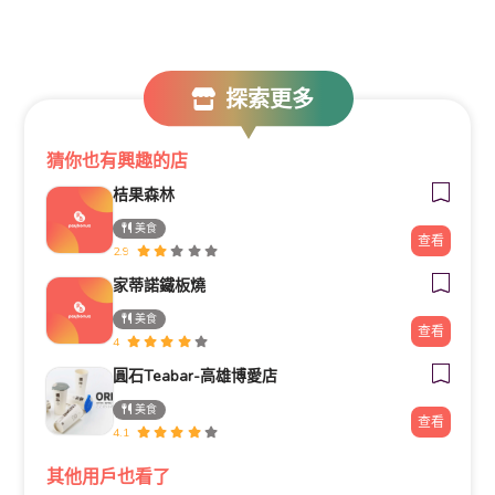
探索更多
猜你也有興趣的店
桔果森林
美食
查看
2.9
家蒂諾鐵板燒
美食
查看
4
圓石Teabar-高雄博愛店
美食
查看
4.1
其他用戶也看了