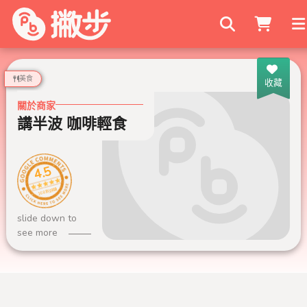
搜尋商家
美食
收藏
關於商家
講半波 咖啡輕食
4.5
168 則評論
slide down to
see more