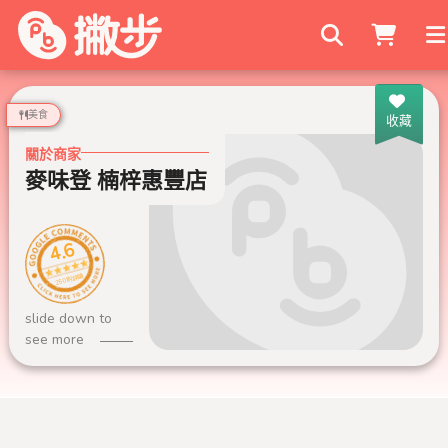
搜尋商家
美食
收藏
關於商家
麥味登 楠梓惠豐店
4.6
250 則評論
slide down to
see more