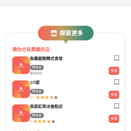
探索更多
猜你也有興趣的店
魚雞飯糕韓式食堂
美食
查看
暫無評分
1/3家
美食
查看
4.9
吳家紅茶冰後勁店
美食
查看
4