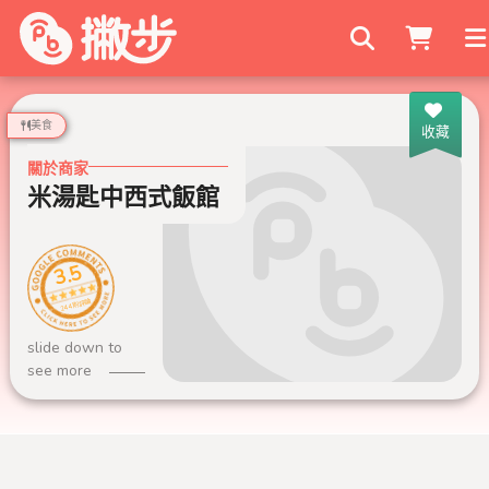
搜尋商家
美食
收藏
關於商家
米湯匙中西式飯館
3.5
244 則評論
slide down to
see more