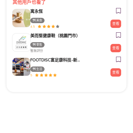
其他用戶也看了
寓永恆
美食
查看
4.5
美而堅健康鞋（桃園門市）
零售
查看
暫無評分
FOOTDISC富足康科技-新光三越-桃園站前店
生活
查看
5