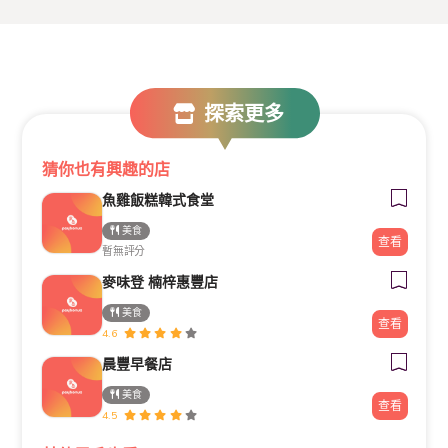
探索更多
猜你也有興趣的店
魚雞飯糕韓式食堂
美食
查看
暫無評分
麥味登 楠梓惠豐店
美食
查看
4.6
晨豐早餐店
美食
查看
4.5