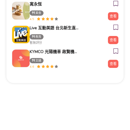
寓永恆
美食
查看
4.5
Live 互動美語 台北新生直營校 小一先修｜幼兒美語班｜兒童美語班｜自然發音班｜全民英檢班｜
教育
查看
暫無評分
KYMCO 光陽機車 啟賢機車行
交通
查看
4.6