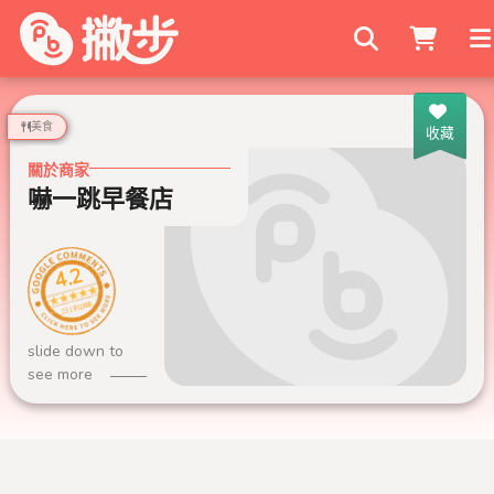
搜尋商家
美食
收藏
關於商家
嚇一跳早餐店
4.2
231 則評論
slide down to
see more