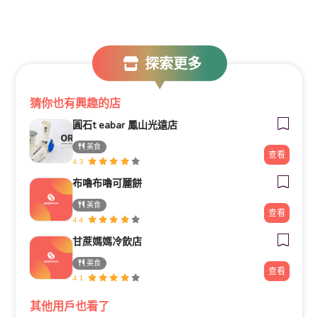
探索更多
猜你也有興趣的店
圓石t eabar 鳳山光遠店
美食
查看
4.3
布嚕布嚕可麗餅
美食
查看
4.4
甘蔗媽媽冷飲店
美食
查看
4.1
其他用戶也看了