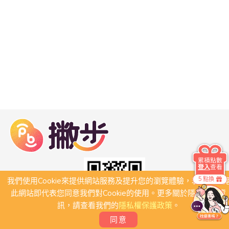
累積點數
登入
查看
5 點換
我們使用Cookie來提供網站服務及提升您的瀏覽體驗，若繼續瀏
此網站即代表您同意我們對Cookie的使用。更多關於隱私保護資
訊，請查看我們的
隱私權保護政策
。
同意