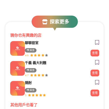
探索更多
猜你也有興趣的店
聊聊甜室
美食
查看
4.8
千義 義大利麵
美食
查看
4.7
燒酎
美食
查看
5
其他用戶也看了