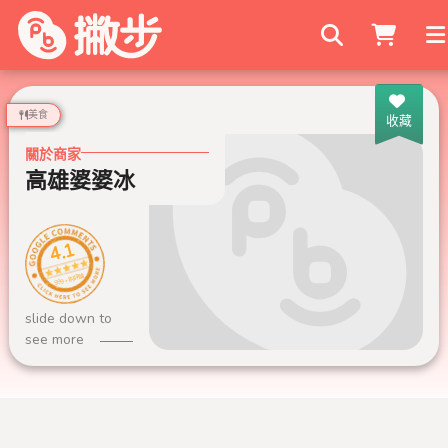
搜尋商家
美食
收藏
關於商家
高雄婆婆冰
4.1
999+ 則評論
slide down to
see more