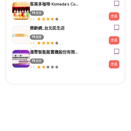
客美多咖啡 Komeda‘s Coffee - 台南小北店
美食
查看
4.2
樂齡網_台北民生店
健康
查看
4.4
滙聚智能販賣機股份有限公司
其他
查看
2.7