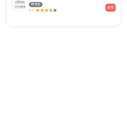
零售
查看
4.7