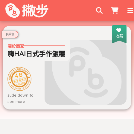
搜尋商家
美食
收藏
關於商家
嗨HAI日式手作飯糰
4.8
5 則評論
slide down to
see more