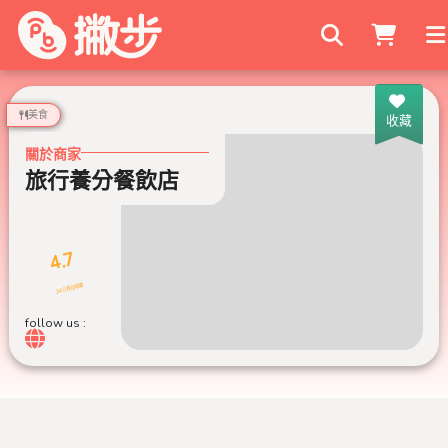
搜尋商家
美食
收藏
關於商家
旅行養分餐飲店
4.7
340 則評論
follow us :