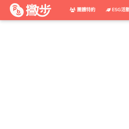
團體特約
ESG活