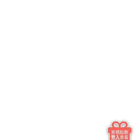
累積點數
登入
查看