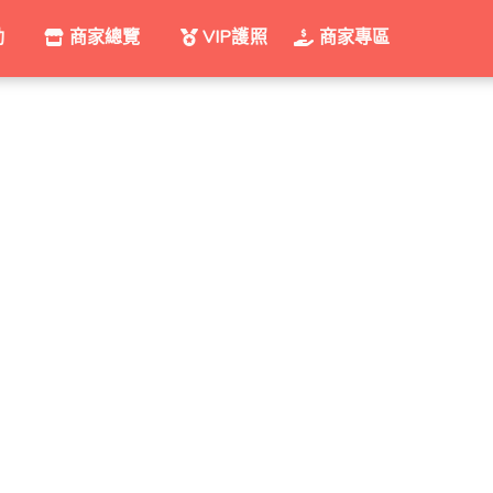
動
商家總覽
VIP護照
商家專區