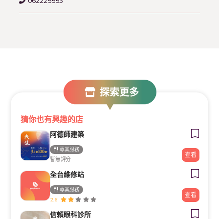
062225553
探索更多
猜你也有興趣的店
阿德師建築
專業服務
查看
暫無評分
全台維修站
專業服務
查看
2.6
信賴眼科診所