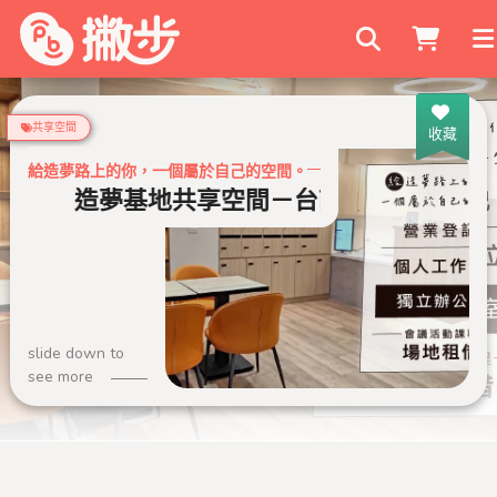
搜尋商家
共享空間
收藏
給造夢路上的你，一個屬於自己的空間。
館
造夢基地共享空間－台南火車站站前館
slide down to
see more