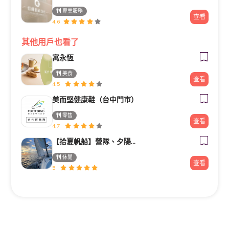
專業服務
查看
4.6
其他用戶也看了
寓永恆
美食
查看
4.5
美而堅健康鞋（台中門市）
零售
查看
4.7
【拾夏帆船】營隊、夕陽團、包船、客製化帆船體驗（預約制）
休閒
查看
5