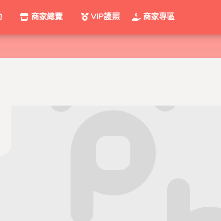
動
商家總覽
VIP護照
商家專區