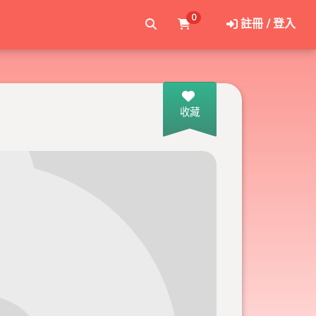
0
註冊 / 登入
收藏