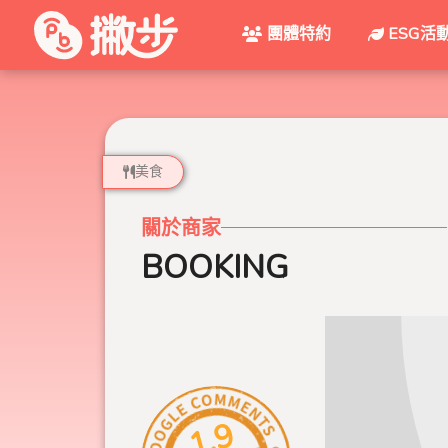
團體特約
ESG活
美食
關於商家
BOOKING
1.9