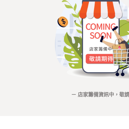
－ 店家籌備資訊中，敬請