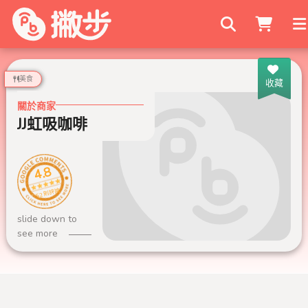
搜尋商家
美食
收藏
關於商家
JJ虹吸咖啡
4.8
52 則評論
slide down to
see more