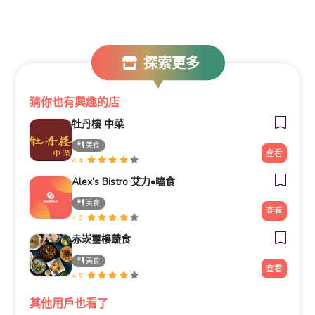
探索更多
猜你也有興趣的店
牡丹樓 中菜
美食
查看
4.4
Alex’s Bistro 艾力•嗑食
美食
查看
4.6
赤崁璽樓蔬食
美食
查看
4.5
其他用戶也看了