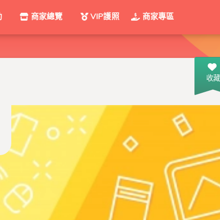
動
商家總覽
VIP護照
商家專區
收藏