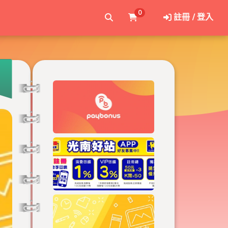
0
註冊 / 登入