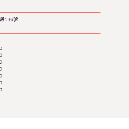
段146號
0
0
0
0
0
0
0