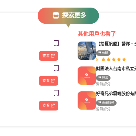
探索更多
其他用戶也看了
休閒
查看
5
照護
查看
暫無評分
專業服務
查看
暫無評分