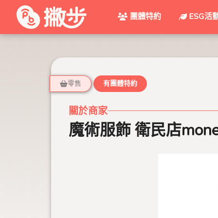
團體特約
ESG活
零售
有團體特約
關於商家
魔術服飾 衛民店mone