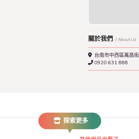
查看本店特約名單
關於我們
/ About Us
台南市中西區萬昌街
0920 631 888
探索更多