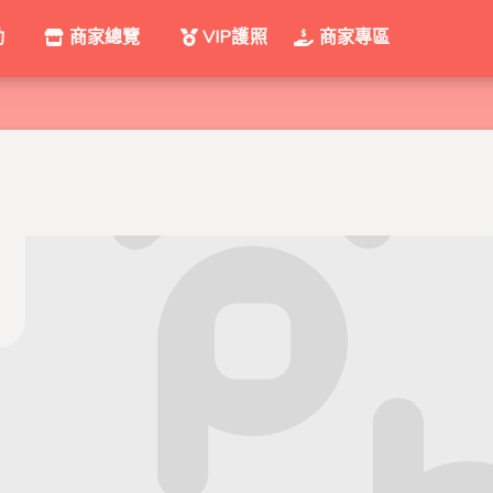
動
商家總覽
VIP護照
商家專區