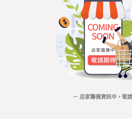
－ 店家籌備資訊中，敬請