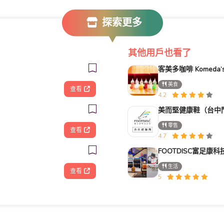
探索更多
其他用戶也看了
美食
查看
4.2
美而堅健康鞋（台中
零售
查看
4.7
生活
查看
5