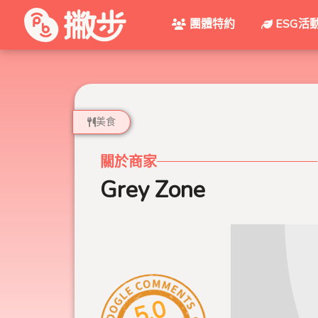
團體特約
ESG活
美食
關於商家
Grey Zone
5.0