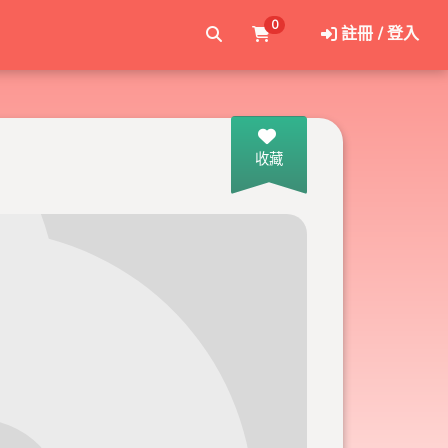
0
註冊 / 登入
收藏