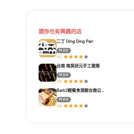
猜你也有興趣的店
二丁 Ding Ding Pan
美食
4.5
台南 南房狀元手工蛋捲
美食
4.8
Bark2輕餐食酒館台南公園店
美食
4.8