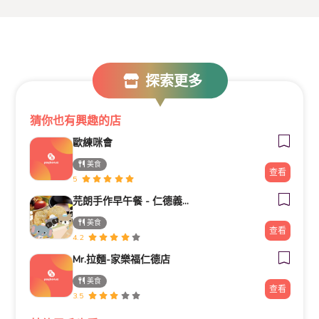
探索更多
猜你也有興趣的店
歐練咪會
美食
查看
5
芫朗手作早午餐 - 仁德義林店
美食
查看
4.2
Mr.拉麵-家樂福仁德店
美食
查看
3.5