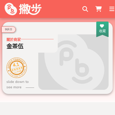
搜尋商家
美食
收藏
關於商家
金茶伍
4.1
251 則評論
slide down to
see more