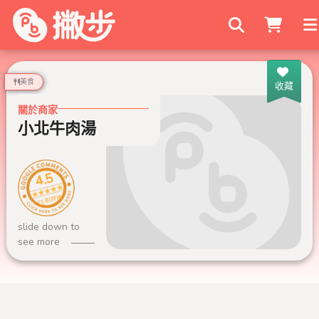
搜尋商家
美食
收藏
關於商家
小北牛肉湯
4.5
75 則評論
slide down to
see more