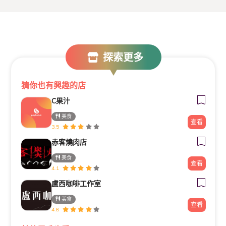
探索更多
猜你也有興趣的店
C果汁
美食
查看
3.5
赤客燒肉店
美食
查看
4.1
盧西咖啡工作室
美食
查看
4.8