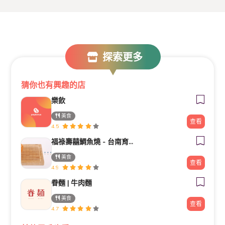
探索更多
猜你也有興趣的店
樂飲
美食
查看
4.5
福祿壽囍鯛魚燒 - 台南育樂店
美食
查看
4.9
眷麵 | 牛肉麵
美食
查看
4.7