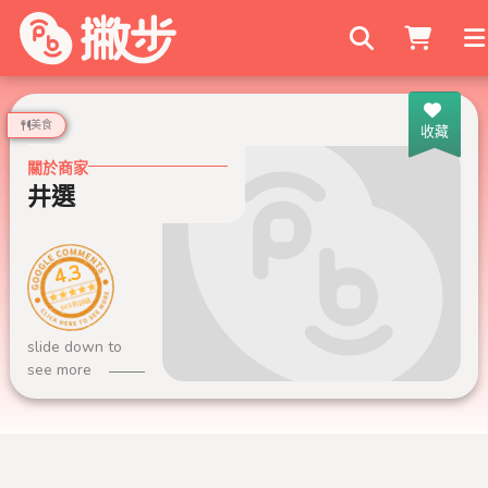
搜尋商家
美食
收藏
關於商家
井選
4.3
848 則評論
slide down to
see more