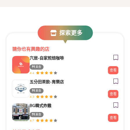
探索更多
猜你也有興趣的店
穴居-自家煎焙咖啡
美食
查看
4.4
五分田茶飲-育樂店
美食
查看
4.3
BG韓式炸雞
美食
查看
4.7