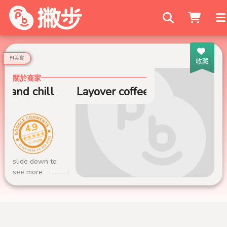
搜尋商家
美食
收藏
關於商家
e and chill
Layover coffee and chill
4.9
100 則評論
slide down to
see more