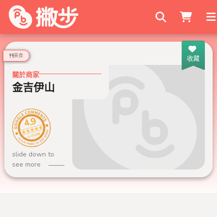
搜尋商家
美食
收藏
關於商家
金吉伊山
4.9
164 則評論
slide down to
see more