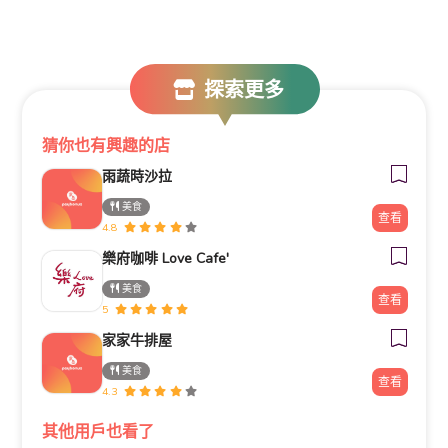
探索更多
猜你也有興趣的店
雨蔬時沙拉
美食
查看
4.8
樂府咖啡 Love Cafe'
美食
查看
5
家家牛排屋
美食
查看
4.3
其他用戶也看了