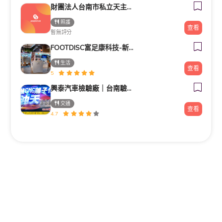
財團法人台南市私立天主教瑞復益智中心
照護
查看
暫無評分
FOOTDISC富足康科技-新光三越-西門店
生活
查看
5
興泰汽車檢驗廠｜台南驗車｜修車｜汽車保養《路馳揚歸仁店》
交通
查看
4.7