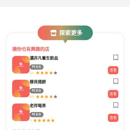
探索更多
猜你也有興趣的店
濃非凡養生飲品
美食
查看
4.9
穆貝捲餅
美食
查看
4.9
老伴喝茶
美食
查看
5