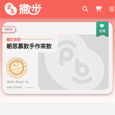
搜尋商家
美食
收藏
關於商家
朝思慕飲手作茶飲
4.3
54 則評論
slide down to
see more