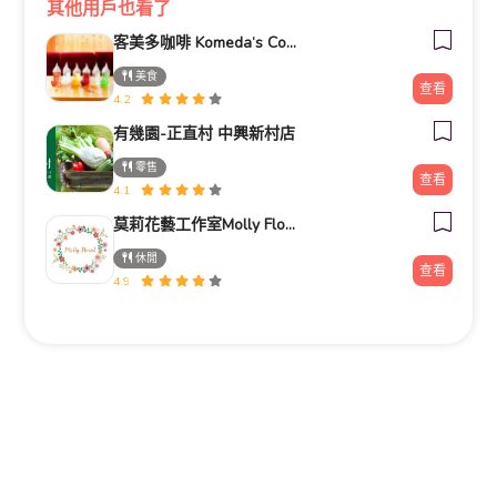
其他用戶也看了
客美多咖啡 Komeda‘s Coffee - 台南小北店
美食
查看
4.2
有幾園-正直村 中興新村店
零售
查看
4.1
莫莉花藝工作室Molly Florist
休閒
查看
4.9