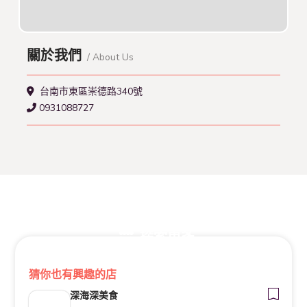
關於我們
/ About Us
台南市東區崇德路340號
0931088727
探索更多
猜你也有興趣的店
深海深美食