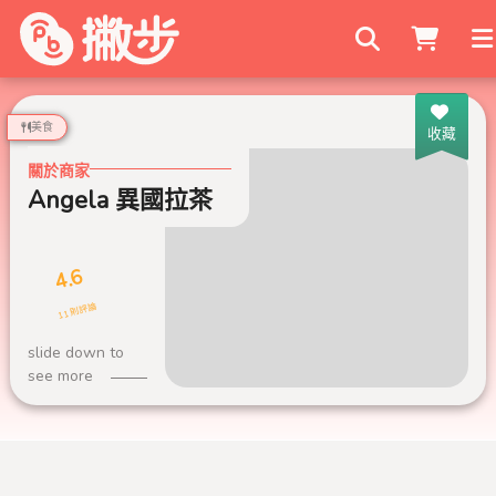
搜尋商家
美食
收藏
關於商家
Angela 異國拉茶
4.6
11 則評論
slide down to
see more