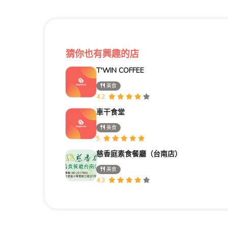
猜你也有興趣的店
T'WIN COFFEE
美食
4.2
車干食堂
美食
5
慈香庭素食餐廳（台南店）
美食
4.3