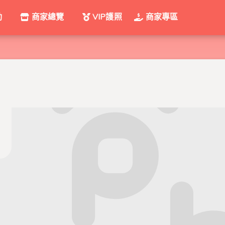
動
商家總覽
VIP護照
商家專區