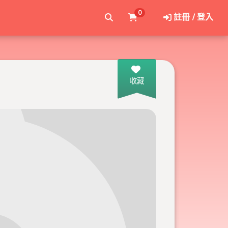
0
註冊 / 登入
收藏