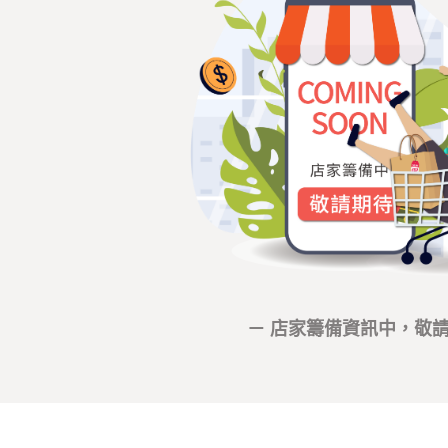
－ 店家籌備資訊中，敬請