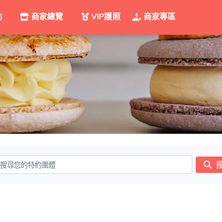
動
商家總覽
VIP護照
商家專區