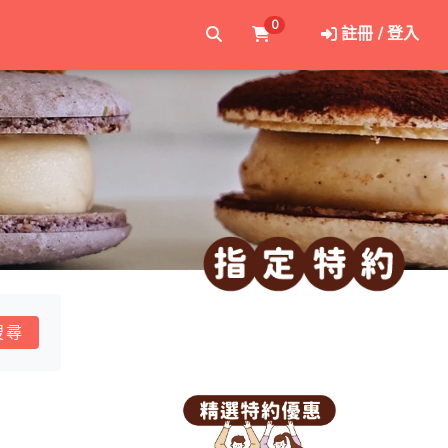
0
註冊 / 登入
搜尋