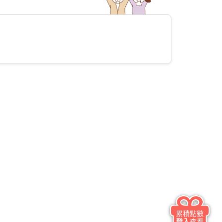
累積點數
登入
查看