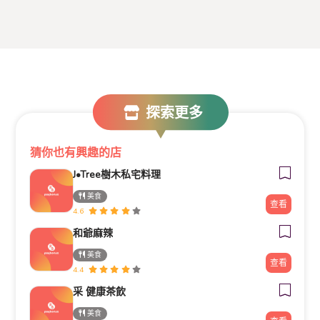
探索更多
猜你也有興趣的店
J•Tree樹木私宅料理
美食
查看
4.6
和爺麻辣​
美食
查看
4.4
采 健康茶飲
美食