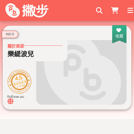
搜尋商家
美食
收藏
關於商家
樂緹波兒
4.5
673 則評論
follow us :