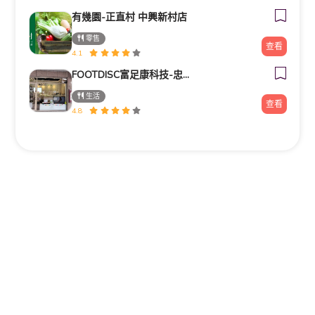
有幾園-正直村 中興新村店
零售
查看
4.1
FOOTDISC富足康科技-忠孝直營門市
生活
查看
4.8