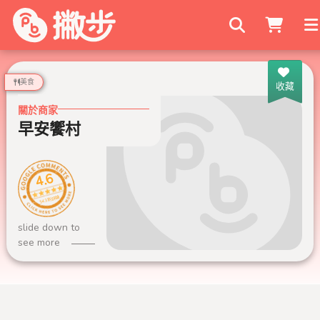
搜尋商家
美食
收藏
關於商家
早安饗村
4.6
543 則評論
slide down to
see more