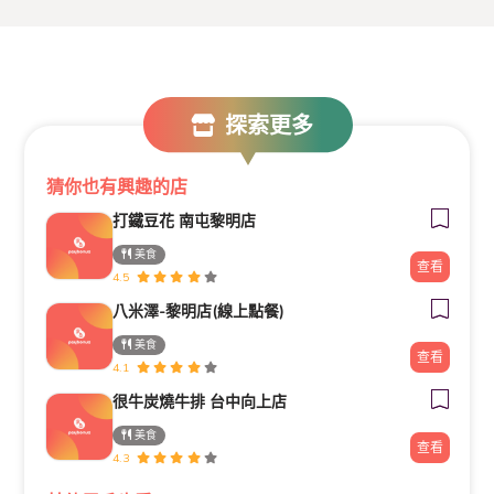
探索更多
猜你也有興趣的店
打鐵豆花 南屯黎明店
美食
查看
4.5
八米澤-黎明店(線上點餐)
美食
查看
4.1
很牛炭燒牛排 台中向上店
美食
查看
4.3