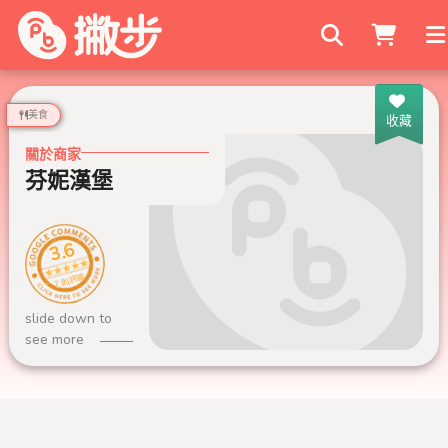
搜尋商家
美食
收藏
關於商家
芬妮漢堡
3.6
7 則評論
slide down to
see more