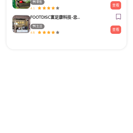
零售
查看
4.1
FOOTDISC富足康科技-忠孝直營門市
生活
查看
4.8