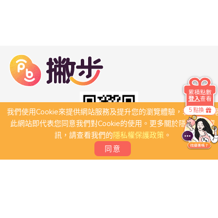
累積點數
登入
查看
5 點換
我們使用Cookie來提供網站服務及提升您的瀏覽體驗，若繼續瀏
此網站即代表您同意我們對Cookie的使用。更多關於隱私保護資
訊，請查看我們的
隱私權保護政策
。
同意
關於我們
常見問題
會員條款
聯絡我們
我要刊登店家
我要創建團體