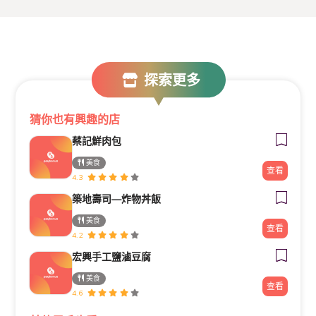
探索更多
猜你也有興趣的店
蔡記鮮肉包
美食
查看
4.3
築地壽司—炸物丼飯
美食
查看
4.2
宏興手工鹽滷豆腐
美食
查看
4.6