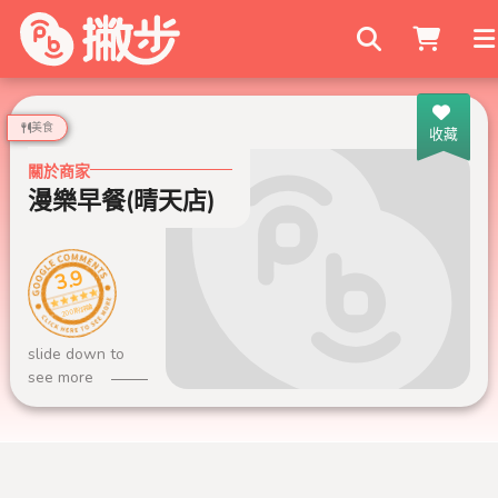
搜尋商家
美食
收藏
關於商家
漫樂早餐(晴天店)
3.9
200 則評論
slide down to
see more