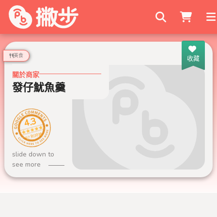
搜尋商家
美食
收藏
關於商家
發仔魷魚羹
4.3
97 則評論
slide down to
see more