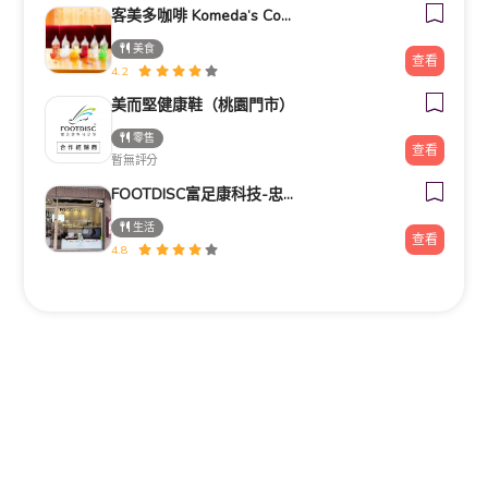
客美多咖啡 Komeda‘s Coffee - 台南小北店
美食
查看
4.2
美而堅健康鞋（桃園門市）
零售
查看
暫無評分
FOOTDISC富足康科技-忠孝直營門市
生活
查看
4.8