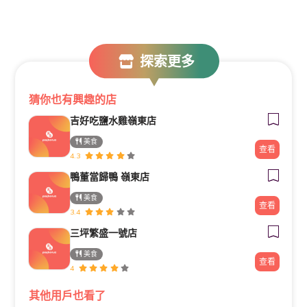
探索更多
猜你也有興趣的店
吉好吃鹽水雞嶺東店
美食
查看
4.3
鴨董當歸鴨 嶺東店
美食
查看
3.4
三坪繁盛一號店
美食
查看
4
其他用戶也看了