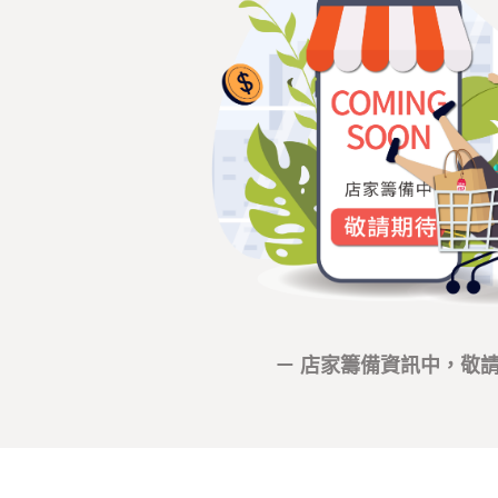
－ 店家籌備資訊中，敬請