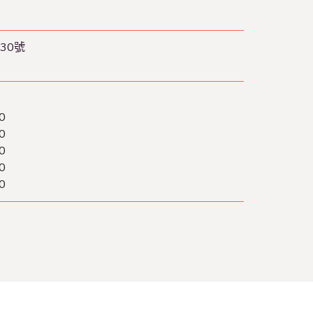
30號
0
0
0
0
0