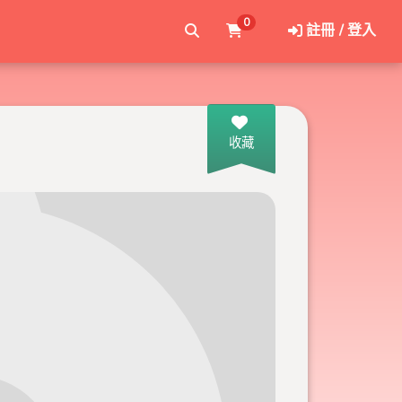
0
註冊 / 登入
收藏