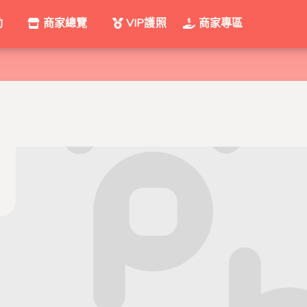
動
商家總覽
VIP護照
商家專區