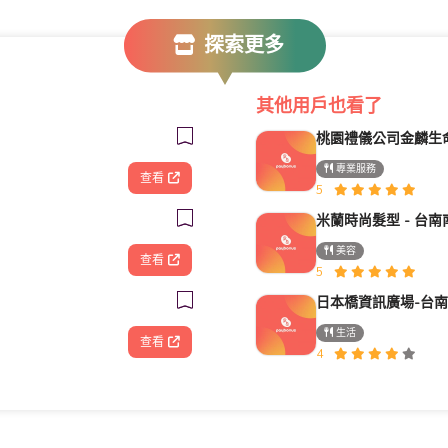
探索更多
其他用戶也看了
專業服務
查看
5
美容
查看
5
日本橋資訊廣場-台
生活
查看
4