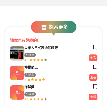
探索更多
猜你也有興趣的店
火柴人日式豬排咖哩飯
美食
查看
4.5
檸檬愛玉
美食
查看
5
海鮮羹
美食
查看
4.8