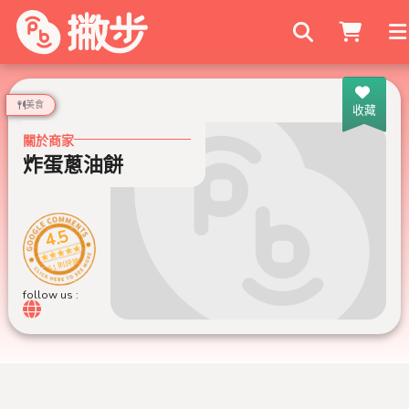
搜尋商家
美食
收藏
關於商家
炸蛋蔥油餅
4.5
61 則評論
follow us :