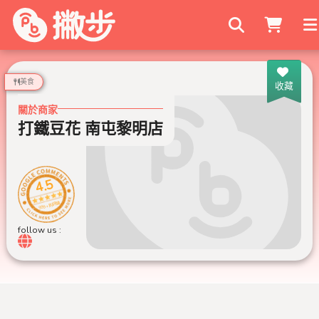
搜尋商家
美食
收藏
關於商家
打鐵豆花 南屯黎明店
4.5
999+ 則評論
follow us :