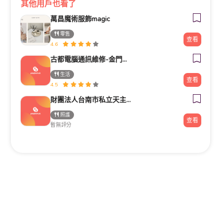
其他用戶也看了
萬昌魔術服飾magic
零售
查看
4.6
古都電腦通訊維修-金門電腦筆電維修/安裝/重灌/資料救援/電腦零件推薦
生活
查看
4.5
財團法人台南市私立天主教瑞復益智中心
照護
查看
暫無評分