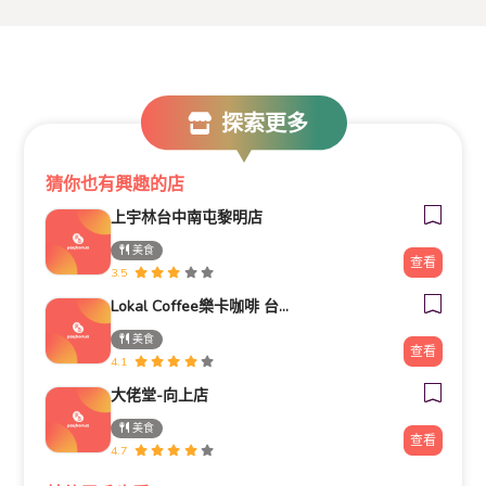
探索更多
猜你也有興趣的店
上宇林台中南屯黎明店
美食
查看
3.5
Lokal Coffee樂卡咖啡 台中河南店
美食
查看
4.1
大佬堂-向上店
美食
查看
4.7