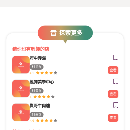
探索更多
猜你也有興趣的店
府中弄湯
美食
查看
4.2
逗狗美學中心
美食
查看
4
賢哥牛肉爐
美食
查看
4.6