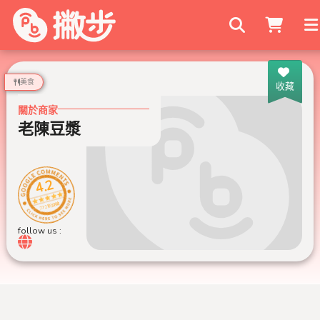
搜尋商家
美食
收藏
關於商家
老陳豆漿
4.2
772 則評論
follow us :