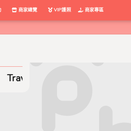
動
商家總覽
VIP護照
商家專區
Travelers Golf Club