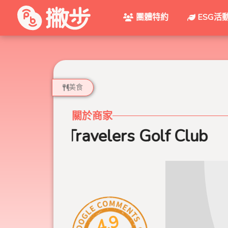
團體特約
ESG活
美食
關於商家
Travelers Golf Club
4.9