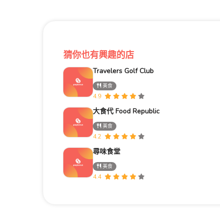
猜你也有興趣的店
Travelers Golf Club
美食
4.9
大食代 Food Republic
美食
4.2
尋味食堂
美食
4.4