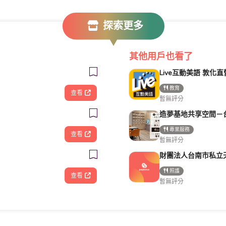
探索更多
其他用戶也看了
教育
查看
暫無評分
專業服務
查看
暫無評分
照護
查看
暫無評分