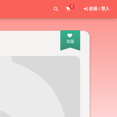
0
註冊 / 登入
收藏