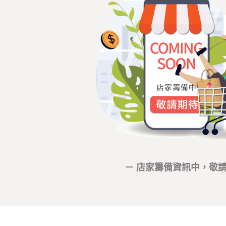
－ 店家籌備資訊中，敬請