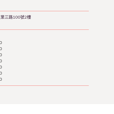
敬業三路100號2樓
0
0
0
0
0
0
0